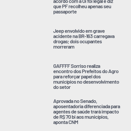
acordo com a Oi foi legal e diz
que PF recolheu apenas seu
passaporte
Jeep envolvido em grave
acidente na BR-163 carregava
drogas; dois ocupantes
morreram
GAFFFF Sorriso realiza
encontro dos Prefeitos do Agro
para reforçar papel dos
municípios no desenvolvimento
do setor
Aprovada no Senado,
aposentadoria diferenciada para
agentes de saúde trará impacto
de R$ 70 bi aos municípios,
aponta CNM