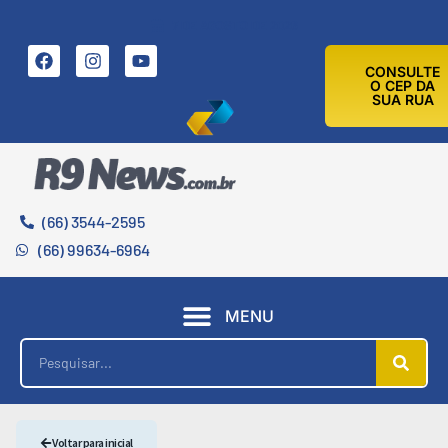
7 DE AGOSTO DE 2026
CONSULTE
O CEP DA
SUA RUA
(66) 3544-2595
(66) 99634-6964
MENU
Voltar para inicial