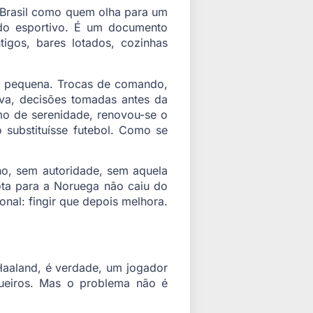
 Brasil como quem olha para um
ido esportivo. É um documento
tigos, bares lotados, cozinhas
é pequena. Trocas de comando,
tiva, decisões tomadas antes da
o de serenidade, renovou-se o
substituísse futebol. Como se
lho, sem autoridade, sem aquela
ta para a Noruega não caiu do
nal: fingir que depois melhora.
Haaland, é verdade, um jogador
gueiros. Mas o problema não é