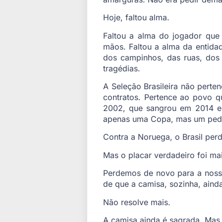
Hoje, faltou alma.
Faltou a alma do jogador que
mãos. Faltou a alma da entidad
dos campinhos, das ruas, dos d
tragédias.
A Seleção Brasileira não perte
contratos. Pertence ao povo 
2002, que sangrou em 2014 e 
apenas uma Copa, mas um peda
Contra a Noruega, o Brasil perd
Mas o placar verdadeiro foi mais
Perdemos de novo para a nossa 
de que a camisa, sozinha, ainda
Não resolve mais.
A camisa ainda é sagrada. Mas 