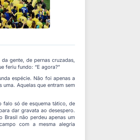
 da gente, de pernas cruzadas,
 feriu fundo: “E agora?”
unda espécie. Não foi apenas a
is uma. Aquelas que entram sem
o falo só de esquema tático, de
 para dar gravata ao desespero.
o Brasil não perdeu apenas um
m campo com a mesma alegria