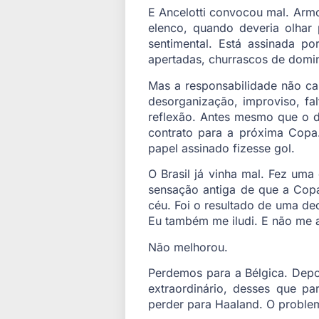
E Ancelotti convocou mal. Armo
elenco, quando deveria olhar
sentimental. Está assinada po
apertadas, churrascos de domi
Mas a responsabilidade não c
desorganização, improviso, fal
reflexão. Antes mesmo que o 
contrato para a próxima Copa
papel assinado fizesse gol.
O Brasil já vinha mal. Fez uma
sensação antiga de que a Cop
céu. Foi o resultado de uma de
Eu também me iludi. E não me 
Não melhorou.
Perdemos para a Bélgica. Depo
extraordinário, desses que p
perder para Haaland. O problema