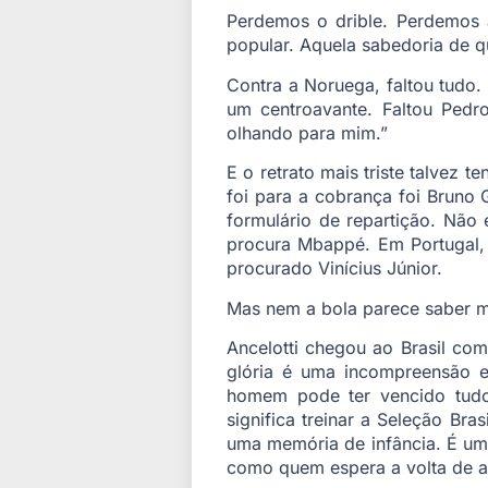
Perdemos o drible. Perdemos 
popular. Aquela sabedoria de q
Contra a Noruega, faltou tudo.
um centroavante. Faltou Pedro
olhando para mim.”
E o retrato mais triste talvez t
foi para a cobrança foi Bruno
formulário de repartição. Não
procura Mbappé. Em Portugal, d
procurado Vinícius Júnior.
Mas nem a bola parece saber 
Ancelotti chegou ao Brasil com
glória é uma incompreensão e 
homem pode ter vencido tudo
significa treinar a Seleção Bra
uma memória de infância. É um 
como quem espera a volta de a