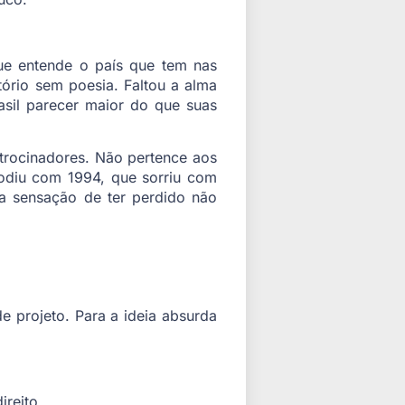
ue entende o país que tem nas
ório sem poesia. Faltou a alma
rasil parecer maior do que suas
atrocinadores. Não pertence aos
odiu com 1994, que sorriu com
a sensação de ter perdido não
 projeto. Para a ideia absurda
reito.