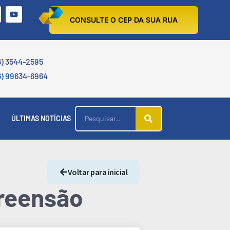
CONSULTE O CEP DA SUA RUA
6) 3544-2595
6) 99634-6964
ÚLTIMAS NOTÍCIAS
Voltar para inicial
preensão