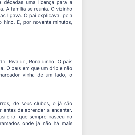
nte décadas uma licença para a
. A família se reunia. O vizinho
s ligava. O pai explicava, pela
 hino. E, por noventa minutos,
ldo, Rivaldo, Ronaldinho. O país
za. O país em que um drible não
marcador vinha de um lado, o
ros, de seus clubes, e já são
antes de aprender a encantar.
sileiro, que sempre nasceu no
 gramados onde já não há mais