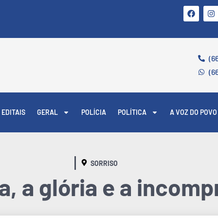
(6
(6
EDITAIS
GERAL
POLÍCIA
POLÍTICA
A VOZ DO POVO
SORRISO
la, a glória e a incom