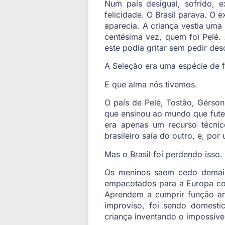
Num país desigual, sofrido, e
felicidade. O Brasil parava. O 
aparecia. A criança vestia uma
centésima vez, quem foi Pelé.
este podia gritar sem pedir des
A Seleção era uma espécie de f
E que alma nós tivemos.
O país de Pelé, Tostão, Gérson,
que ensinou ao mundo que futeb
era apenas um recurso técni
brasileiro saía do outro, e, po
Mas o Brasil foi perdendo isso.
Os meninos saem cedo demais.
empacotados para a Europa co
Aprendem a cumprir função an
improviso, foi sendo domesti
criança inventando o impossíve