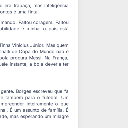
era trapaça, mas inteligência
ontos é uma finta.
comando. Faltou coragem. Faltou
abilidade é minha, o país está
. Tinha Vinícius Júnior. Mas quem
pênalti de Copa do Mundo não é
bola procura Messi. Na França,
le instante, a bola deveria ter
 gente. Borges escreveu que “a
erve também para o futebol. Um
mpreender inteiramente o que
onal. É um assunto de família. É
idade, mas esperando um milagre