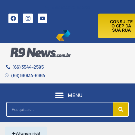
5 DE AGOSTO DE 2026
CONSULTE
O CEP DA
SUA RUA
(66) 3544-2595
(66) 99634-6964
MENU
Voltar para inicial