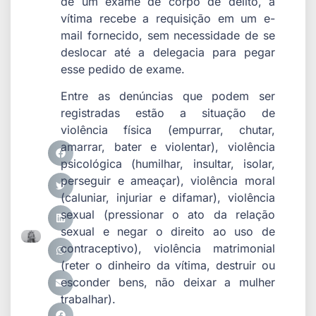
de um exame de corpo de delito, a
vítima recebe a requisição em um e-
mail fornecido, sem necessidade de se
deslocar até a delegacia para pegar
esse pedido de exame.
Entre as denúncias que podem ser
registradas estão a situação de
violência física (empurrar, chutar,
amarrar, bater e violentar), violência
psicológica (humilhar, insultar, isolar,
perseguir e ameaçar), violência moral
(caluniar, injuriar e difamar), violência
sexual (pressionar o ato da relação
sexual e negar o direito ao uso de
contraceptivo), violência matrimonial
(reter o dinheiro da vítima, destruir ou
esconder bens, não deixar a mulher
trabalhar).