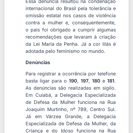
Essa denúncia resultou na condenação
internacional do Brasil pela tolerância e
omissão estatal nos casos de violência
contra a mulher e, consequentemente,
o país foi obrigado a cumprir algumas
recomendações que levaram à criação
da Lei Maria da Penha. Já a cor lilás é
adotada pelo feminismo no mundo.
Denúncias
Para registrar a ocorrência por telefone
basta ligar para o
190
,
197
,
180
e
181
.
As denúncias são realizadas em sigilo.
Em Cuiabá, a Delegacia Especializada
de Defesa da Mulher funciona na Rua
Joaquim Murtinho, nº 789, Centro Sul.
Já em Várzea Grande, a Delegacia
Especializada de Defesa da Mulher, da
Criança e do Idoso funciona na Rua