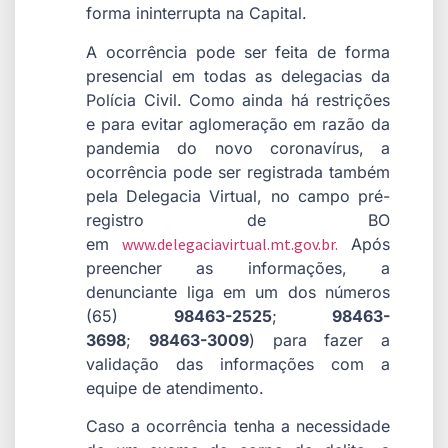
forma ininterrupta na Capital.
A ocorrência pode ser feita de forma
presencial em todas as delegacias da
Polícia Civil. Como ainda há restrições
e para evitar aglomeração em razão da
pandemia do novo coronavírus, a
ocorrência pode ser registrada também
pela Delegacia Virtual, no campo pré-
registro de BO
em
www.delegaciavirtual.mt.gov.br.
Após
preencher as informações, a
denunciante liga em um dos números
(65)
98463-2525
;
98463-
3698
;
98463-3009
) para fazer a
validação das informações com a
equipe de atendimento.
Caso a ocorrência tenha a necessidade