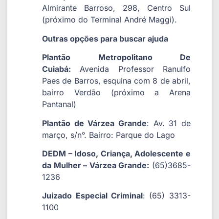
Almirante Barroso, 298, Centro Sul
(próximo do Terminal André Maggi).
Outras opções para buscar ajuda
Plantão Metropolitano De
Cuiabá:
Avenida Professor Ranulfo
Paes de Barros, esquina com 8 de abril,
bairro Verdão (próximo a Arena
Pantanal)
Plantão de Várzea Grande
: Av. 31 de
março, s/n°. Bairro: Parque do Lago
DEDM – Idoso, Criança, Adolescente e
da Mulher – Várzea Grande:
(65)3685-
1236
Juizado Especial Criminal
: (65) 3313-
1100