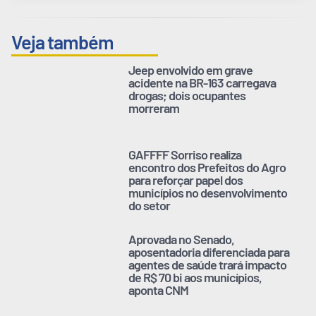
Veja também
Jeep envolvido em grave
acidente na BR-163 carregava
drogas; dois ocupantes
morreram
GAFFFF Sorriso realiza
encontro dos Prefeitos do Agro
para reforçar papel dos
municípios no desenvolvimento
do setor
Aprovada no Senado,
aposentadoria diferenciada para
agentes de saúde trará impacto
de R$ 70 bi aos municípios,
aponta CNM