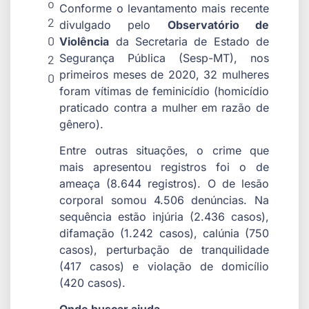
o
Conforme o levantamento mais recente
2
divulgado pelo
Observatório de
0
Violência
da Secretaria de Estado de
Segurança Pública (Sesp-MT), nos
2
primeiros meses de 2020, 32 mulheres
0
foram vítimas de feminicídio (homicídio
praticado contra a mulher em razão de
gênero).
Entre outras situações, o crime que
mais apresentou registros foi o de
ameaça (8.644 registros). O de lesão
corporal somou 4.506 denúncias. Na
sequência estão injúria (2.436 casos),
difamação (1.242 casos), calúnia (750
casos), perturbação de tranquilidade
(417 casos) e violação de domicílio
(420 casos).