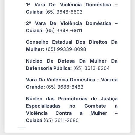
1ª Vara De Violência Doméstica –
Cuiabá
: (65) 3648-6603
2ª Vara De Violência Doméstica –
Cuiabá:
(65) 3648 -6611
Conselho Estadual Dos Direitos Da
Mulher:
(65) 99339-8098
Núcleo De Defesa Da Mulher Da
Defensoria Pública:
(65) 3613-8204
Vara Da Violência Doméstica – Várzea
Grande:
(
65) 3688-8483
Núcleo das Promotorias de Justiça
Especializadas no Combate à
Violência Contra a Mulher –
Cuiabá
(65) 3611-2680