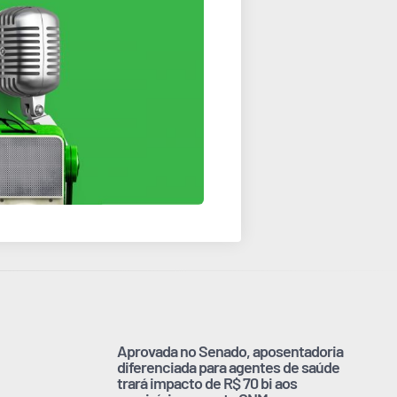
Aprovada no Senado, aposentadoria
diferenciada para agentes de saúde
trará impacto de R$ 70 bi aos