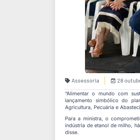
Assessoria
28 outub
“Alimentar o mundo com suste
lançamento simbólico do pla
Agricultura, Pecuária e Abastec
Para a ministra, o comprometi
indústria de etanol de milho,
disse.