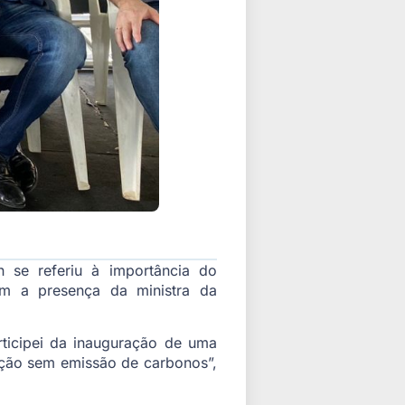
n se referiu à importância do
om a presença da ministra da
rticipei da inauguração de uma
ução sem emissão de carbonos”,