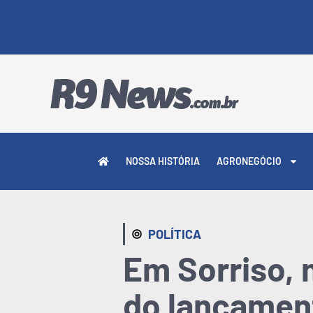
5 DE AGOSTO DE 2026
NOSSA HISTÓRIA
AGRONEGÓCIO
POLÍTICA
Em Sorriso, m
do lançamen