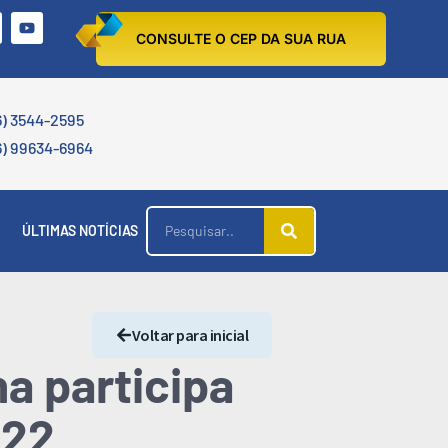
CONSULTE O CEP DA SUA RUA
6) 3544-2595
6) 99634-6964
ÚLTIMAS NOTÍCIAS
Voltar para inicial
na participa
022