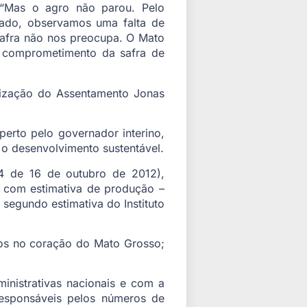
 “Mas o agro não parou. Pelo
 lado, observamos uma falta de
 safra não nos preocupa. O Mato
o comprometimento da safra de
arização do Assentamento Jonas
rto pelo governador interino,
 o desenvolvimento sustentável.
24 de 16 de outubro de 2012),
 com estimativa de produção –
 segundo estimativa do Instituto
ados no coração do Mato Grosso;
inistrativas nacionais e com a
responsáveis pelos números de