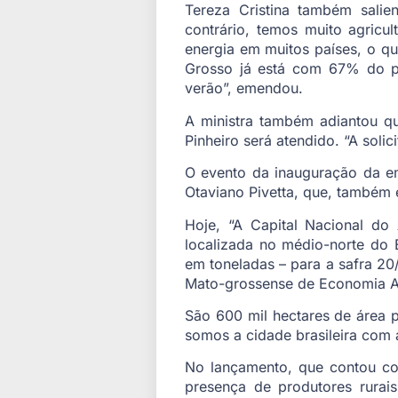
Tereza Cristina também sali
contrário, temos muito agricu
energia em muitos países, o qu
Grosso já está com 67% do pl
verão”, emendou.
A ministra também adiantou qu
Pinheiro será atendido. “A solici
O evento da inauguração da e
Otaviano Pivetta, que, também 
Hoje, “A Capital Nacional do
localizada no médio-norte do
em toneladas – para a safra 20/
Mato-grossense de Economia A
São 600 mil hectares de área p
somos a cidade brasileira com 
No lançamento, que contou com
presença de produtores rurai