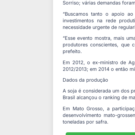
Sorriso; várias demandas fora
“Buscamos tanto o apoio ao
investimentos na rede produti
necessidade urgente de regulari
“Esse evento mostra, mais uma
produtores conscientes, que 
prefeito.
Em 2012, o ex-ministro de Agr
2012/2013; em 2014 o então mini
Dados da produção
A soja é considerada um dos 
Brasil alcançou o ranking de m
Em Mato Grosso, a participaç
desenvolvimento mato-grossen
toneladas por safra.