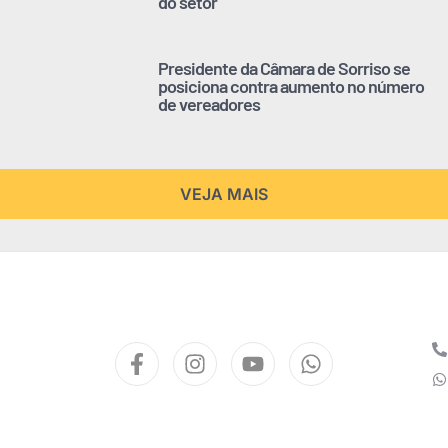
do setor
Presidente da Câmara de Sorriso se
posiciona contra aumento no número
de vereadores
VEJA MAIS