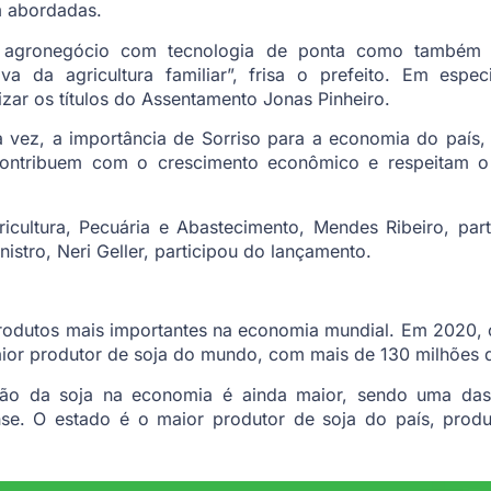
m abordadas.
 agronegócio com tecnologia de ponta como também 
va da agricultura familiar”, frisa o prefeito. Em especi
zar os títulos do Assentamento Jonas Pinheiro.
 vez, a importância de Sorriso para a economia do país,
contribuem com o crescimento econômico e respeitam o
icultura, Pecuária e Abastecimento, Mendes Ribeiro, par
stro, Neri Geller, participou do lançamento.
produtos mais importantes na economia mundial. Em 2020,
aior produtor de soja do mundo, com mais de 130 milhões 
ão da soja na economia é ainda maior, sendo uma das 
se. O estado é o maior produtor de soja do país, prod