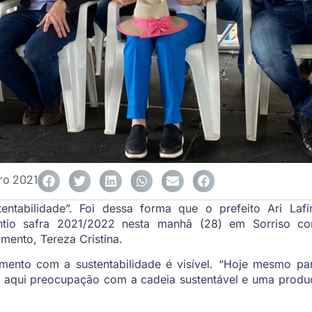
ro 2021
ntabilidade”. Foi dessa forma que o prefeito Ari Lafi
ntio safra 2021/2022 nesta manhã (28) em Sorriso c
imento, Tereza Cristina.
mento com a sustentabilidade é visível. “Hoje mesmo pa
 há aqui preocupação com a cadeia sustentável e uma prod