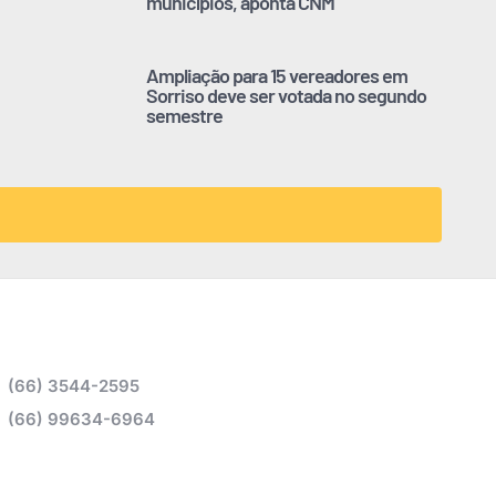
municípios, aponta CNM
Ampliação para 15 vereadores em
Sorriso deve ser votada no segundo
semestre
(66) 3544-2595
(66) 99634-6964