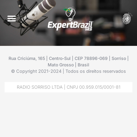
Rua Criciúma, 165 | Centro-Sul | CEP 78896-069 | Sorriso |
Mato Grosso | Brasil
© Copyright 2021-2024 | Todos os direitos reservados
RADIO SORRISO LTDA | CNPJ 00.959.015/0001-81