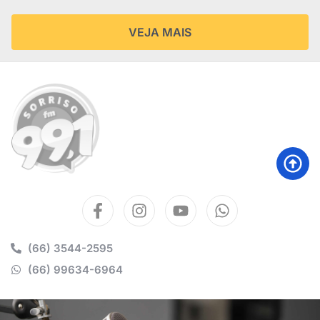
VEJA MAIS
(66) 3544-2595
(66) 99634-6964