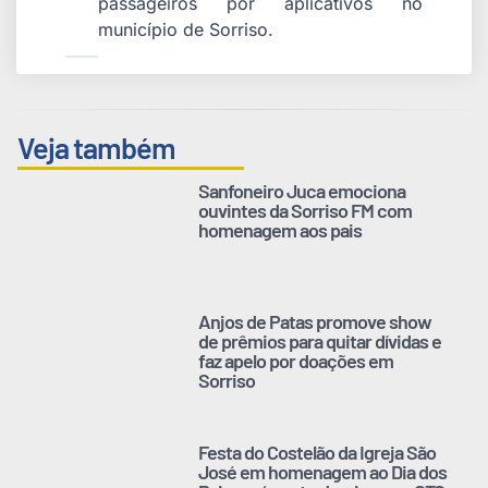
passageiros por aplicativos no
município de Sorriso.
Veja também
Sanfoneiro Juca emociona
ouvintes da Sorriso FM com
homenagem aos pais
Anjos de Patas promove show
de prêmios para quitar dívidas e
faz apelo por doações em
Sorriso
Festa do Costelão da Igreja São
José em homenagem ao Dia dos