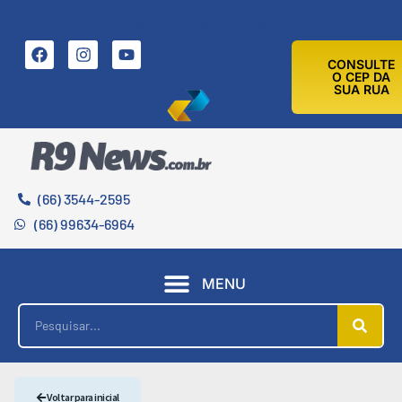
7 DE AGOSTO DE 2026
CONSULTE
O CEP DA
SUA RUA
(66) 3544-2595
(66) 99634-6964
MENU
Voltar para inicial