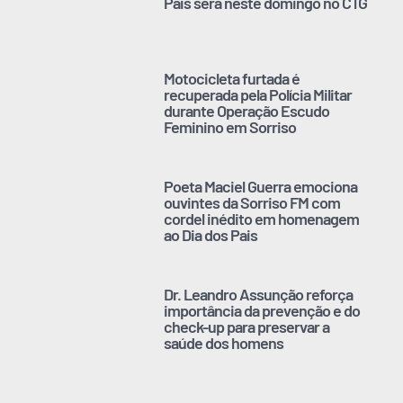
Pais será neste domingo no CTG
Motocicleta furtada é
recuperada pela Polícia Militar
durante Operação Escudo
Feminino em Sorriso
Poeta Maciel Guerra emociona
ouvintes da Sorriso FM com
cordel inédito em homenagem
ao Dia dos Pais
Dr. Leandro Assunção reforça
importância da prevenção e do
check-up para preservar a
saúde dos homens