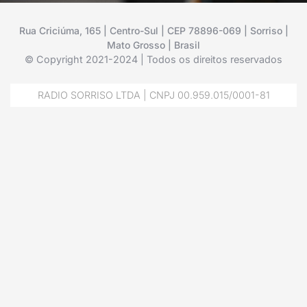
Rua Criciúma, 165 | Centro-Sul | CEP 78896-069 | Sorriso |
Mato Grosso | Brasil
© Copyright 2021-2024 | Todos os direitos reservados
RADIO SORRISO LTDA | CNPJ 00.959.015/0001-81