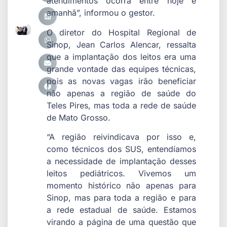
atendimentos ocorra entre hoje e
amanhã”, informou o gestor.
O diretor do Hospital Regional de
Sinop, Jean Carlos Alencar, ressalta
que a implantação dos leitos era uma
grande vontade das equipes técnicas,
pois as novas vagas irão beneficiar
não apenas a região de saúde do
Teles Pires, mas toda a rede de saúde
de Mato Grosso.
“A região reivindicava por isso e,
como técnicos dos SUS, entendíamos
a necessidade de implantação desses
leitos pediátricos. Vivemos um
momento histórico não apenas para
Sinop, mas para toda a região e para
a rede estadual de saúde. Estamos
virando a página de uma questão que