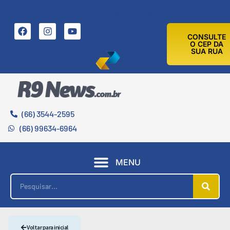
6 DE AGOSTO DE 2026
CONSULTE
O CEP DA
SUA RUA
(66) 3544-2595
(66) 99634-6964
MENU
Voltar para inicial