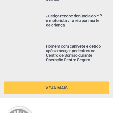
Justiça recebe denúncia do MP
e motorista vira réu por morte
de criança
Homem com canivete é detido
após ameaçar pedestres no
Centro de Sorriso durante
Operação Centro Seguro
VEJA MAIS