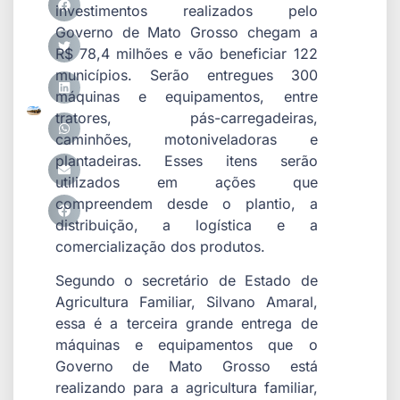
investimentos realizados pelo
Governo de Mato Grosso chegam a
R$ 78,4 milhões e vão beneficiar 122
municípios. Serão entregues 300
máquinas e equipamentos, entre
tratores, pás-carregadeiras,
caminhões, motoniveladoras e
plantadeiras. Esses itens serão
utilizados em ações que
compreendem desde o plantio, a
distribuição, a logística e a
comercialização dos produtos.
Segundo o secretário de Estado de
Agricultura Familiar, Silvano Amaral,
essa é a terceira grande entrega de
máquinas e equipamentos que o
Governo de Mato Grosso está
realizando para a agricultura familiar,