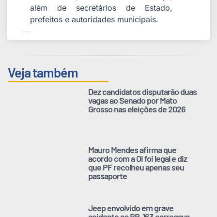
além de secretários de Estado,
prefeitos e autoridades municipais.
Veja também
Dez candidatos disputarão duas
vagas ao Senado por Mato
Grosso nas eleições de 2026
Mauro Mendes afirma que
acordo com a Oi foi legal e diz
que PF recolheu apenas seu
passaporte
Jeep envolvido em grave
acidente na BR-163 carregava