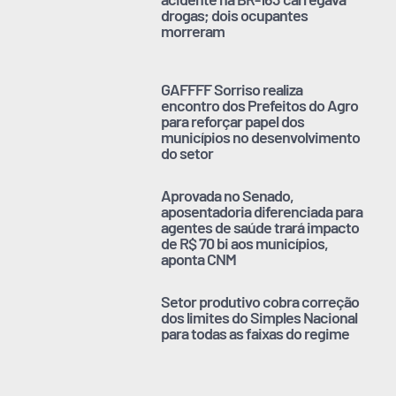
drogas; dois ocupantes
morreram
GAFFFF Sorriso realiza
encontro dos Prefeitos do Agro
para reforçar papel dos
municípios no desenvolvimento
do setor
Aprovada no Senado,
aposentadoria diferenciada para
agentes de saúde trará impacto
de R$ 70 bi aos municípios,
aponta CNM
Setor produtivo cobra correção
dos limites do Simples Nacional
para todas as faixas do regime