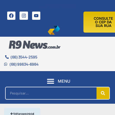
8 DE AGOSTO DE 2026
CONSULTE
O CEP DA
SUA RUA
(66) 3544-2595
(66) 99634-6964
MENU
Voltar para inicial