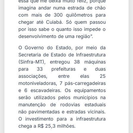
essa que me deixa muito feliz, porque
imagina andar numa estrada de chão
com mais de 300 quilômetros para
chegar até Cuiabá. Só quem passou
por isso sabe o quanto isso impede o
desenvolvimento de uma região”.
O Governo do Estado, por meio da
Secretaria de Estado de Infraestrutura
(Sinfra-MT), entregou 38 máquinas
para 33 prefeituras e duas
associações, entre elas 25
motoniveladoras, 7 pás-carregadeiras
e 6 escavadeiras. Os equipamentos
serão utilizados pelos municípios na
manutenção de rodovias estaduais
não pavimentadas e estradas vicinais.
O investimento para a infraestrutura
chega a R$ 25,3 milhões.