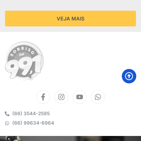
VEJA MAIS
(66) 3544-2595
(66) 99634-6964