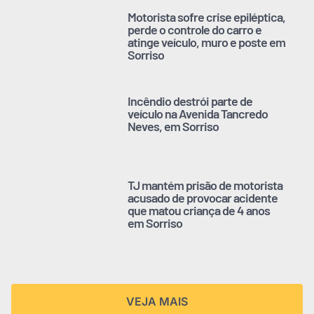
Motorista sofre crise epiléptica,
perde o controle do carro e
atinge veículo, muro e poste em
Sorriso
Incêndio destrói parte de
veículo na Avenida Tancredo
Neves, em Sorriso
TJ mantém prisão de motorista
acusado de provocar acidente
que matou criança de 4 anos
em Sorriso
VEJA MAIS