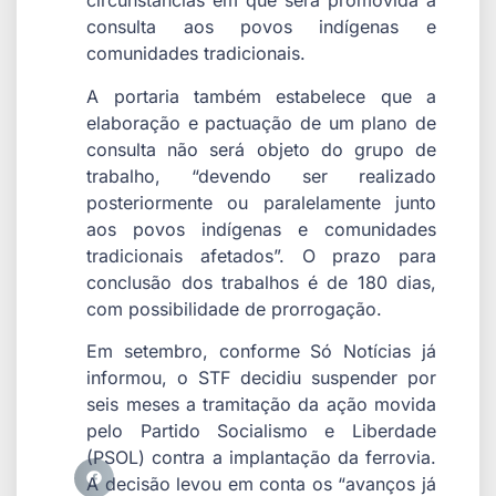
circunstâncias em que será promovida a
consulta aos povos indígenas e
comunidades tradicionais.
A portaria também estabelece que a
elaboração e pactuação de um plano de
consulta não será objeto do grupo de
trabalho, “devendo ser realizado
posteriormente ou paralelamente junto
aos povos indígenas e comunidades
tradicionais afetados”. O prazo para
conclusão dos trabalhos é de 180 dias,
com possibilidade de prorrogação.
Em setembro, conforme Só Notícias já
informou, o STF decidiu suspender por
seis meses a tramitação da ação movida
pelo Partido Socialismo e Liberdade
(PSOL) contra a implantação da ferrovia.
A decisão levou em conta os “avanços já