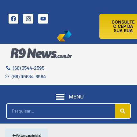
8 DE AGOSTO DE 2026
CONSULTE
O CEP DA
SUA RUA
(66) 3544-2595
(66) 99634-6964
MENU
Voltar para inicial