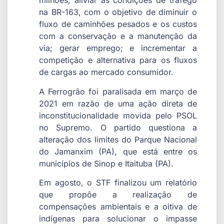
milhões; aliviar as condições de tráfego
na BR-163, com o objetivo de diminuir o
fluxo de caminhões pesados e os custos
com a conservação e a manutenção da
via; gerar emprego; e incrementar a
competição e alternativa para os fluxos
de cargas ao mercado consumidor.
A Ferrogrão foi paralisada em março de
2021 em razão de uma ação direta de
inconstitucionalidade movida pelo PSOL
no Supremo. O partido questiona a
alteração dos limites do Parque Nacional
do Jamanxim (PA), que está entre os
municípios de Sinop e Itaituba (PA).
Em agosto, o STF finalizou um relatório
que propõe a realização de
compensações ambientais e a oitiva de
indígenas para solucionar o impasse