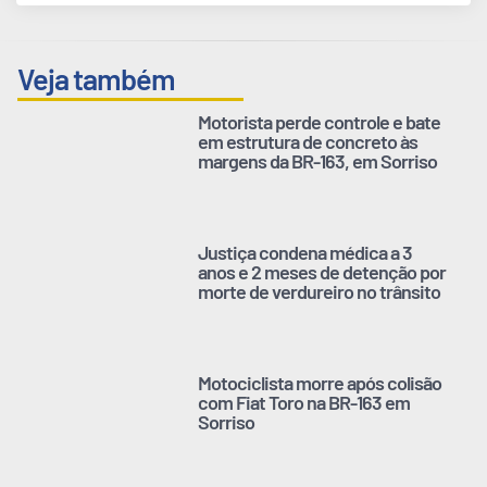
Veja também
Motorista perde controle e bate
em estrutura de concreto às
margens da BR-163, em Sorriso
Justiça condena médica a 3
anos e 2 meses de detenção por
morte de verdureiro no trânsito
Motociclista morre após colisão
com Fiat Toro na BR-163 em
Sorriso