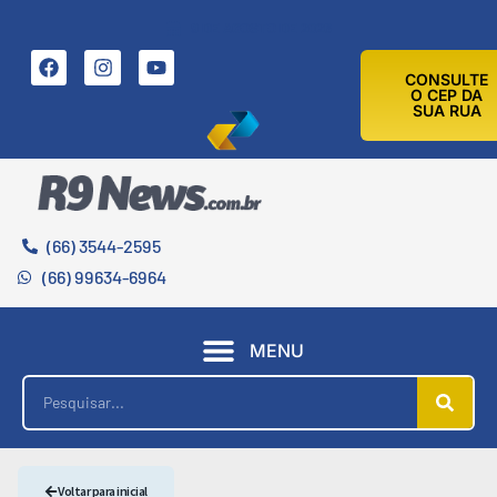
9 DE AGOSTO DE 2026
CONSULTE
O CEP DA
SUA RUA
(66) 3544-2595
(66) 99634-6964
MENU
Voltar para inicial