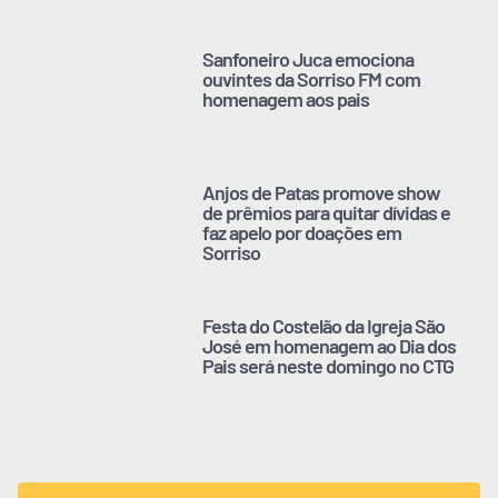
Sanfoneiro Juca emociona
ouvintes da Sorriso FM com
homenagem aos pais
Anjos de Patas promove show
de prêmios para quitar dívidas e
faz apelo por doações em
Sorriso
Festa do Costelão da Igreja São
José em homenagem ao Dia dos
Pais será neste domingo no CTG