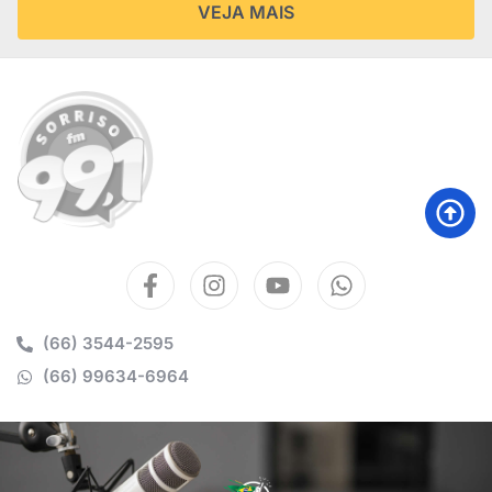
VEJA MAIS
(66) 3544-2595
(66) 99634-6964