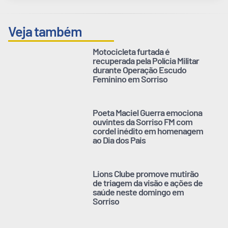
Veja também
Motocicleta furtada é
recuperada pela Polícia Militar
durante Operação Escudo
Feminino em Sorriso
Poeta Maciel Guerra emociona
ouvintes da Sorriso FM com
cordel inédito em homenagem
ao Dia dos Pais
Lions Clube promove mutirão
de triagem da visão e ações de
saúde neste domingo em
Sorriso