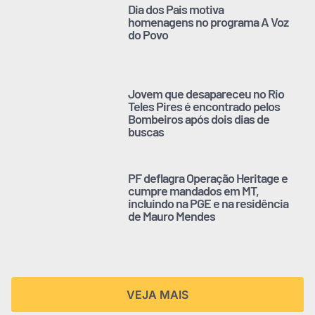
Dia dos Pais motiva
homenagens no programa A Voz
do Povo
Jovem que desapareceu no Rio
Teles Pires é encontrado pelos
Bombeiros após dois dias de
buscas
PF deflagra Operação Heritage e
cumpre mandados em MT,
incluindo na PGE e na residência
de Mauro Mendes
VEJA MAIS