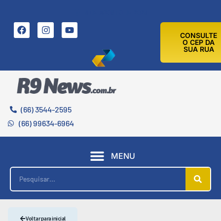
6 DE AGOSTO DE 2026
CONSULTE
O CEP DA
SUA RUA
(66) 3544-2595
(66) 99634-6964
MENU
Voltar para inicial