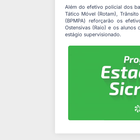
Além do efetivo policial dos b
Tático Móvel (Rotam), Trânsit
(BPMPA) reforçarão os efeti
Ostensivas (Raio) e os aluno
estágio supervisionado.