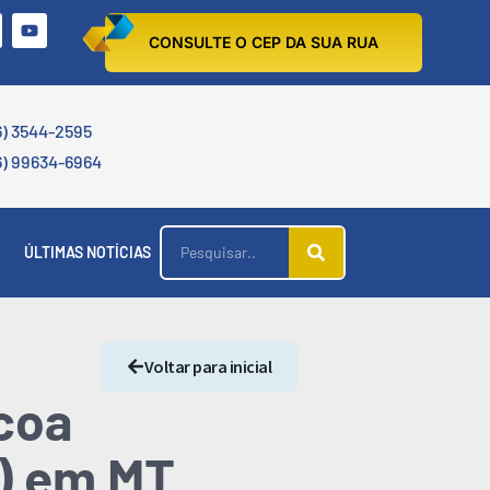
CONSULTE O CEP DA SUA RUA
6) 3544-2595
6) 99634-6964
ÚLTIMAS NOTÍCIAS
Voltar para inicial
scoa
7) em MT