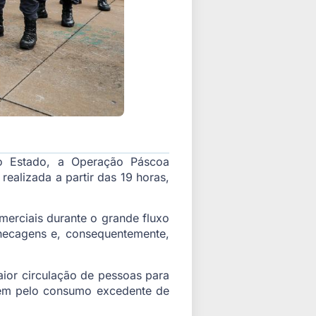
odo Estado, a Operação Páscoa
realizada a partir das 19 horas,
omerciais durante o grande fluxo
hecagens e, consequentemente,
aior circulação de pessoas para
rrem pelo consumo excedente de