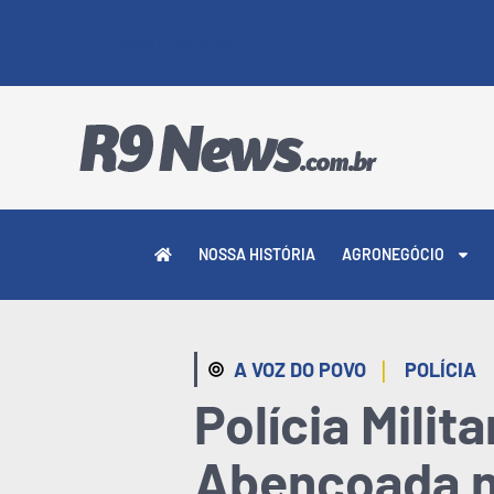
5 DE AGOSTO DE 2026
NOSSA HISTÓRIA
AGRONEGÓCIO
|
A VOZ DO POVO
POLÍCIA
Polícia Mili
Abençoada ne