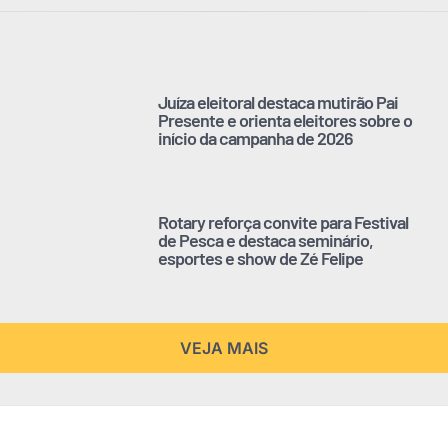
Juíza eleitoral destaca mutirão Pai
Presente e orienta eleitores sobre o
início da campanha de 2026
Rotary reforça convite para Festival
de Pesca e destaca seminário,
esportes e show de Zé Felipe
VEJA MAIS