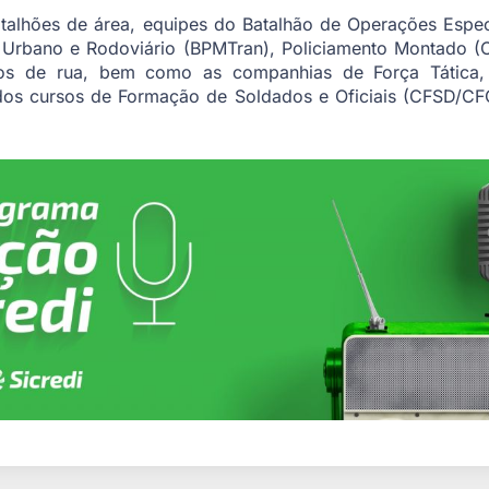
atalhões de área, equipes do Batalhão de Operações Espec
o Urbano e Rodoviário (BPMTran), Policiamento Montado (C
vos de rua, bem como as companhias de Força Tática,
s dos cursos de Formação de Soldados e Oficiais (CFSD/C