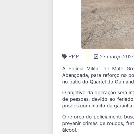
PMMT
27 março 202
A Polícia Militar de Mato Gr
Abençoada, para reforço no poli
no pátio do Quartel do Comand
O objetivo da operação será int
de pessoas, devido ao feriad
prisões com intuito da garantia
O reforço do policiamento busc
prevenir crimes de roubos, fu
álcool.