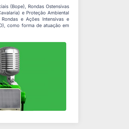
iais (Bope), Rondas Ostensivas
avalaria) e Proteção Ambiental
 Rondas e Ações Intensivas e
FO), como forma de atuação em