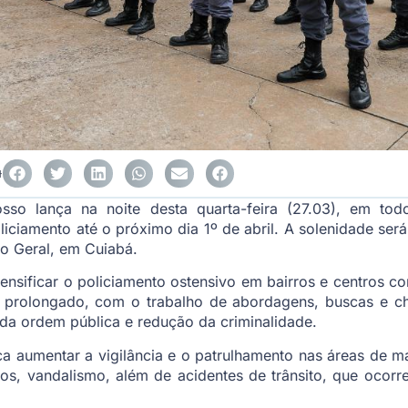
4
osso lança na noite desta quarta-feira (27.03), em t
ciamento até o próximo dia 1º de abril. A solenidade será 
o Geral, em Cuiabá.
ensificar o policiamento ostensivo em bairros e centros c
o prolongado, com o trabalho de abordagens, buscas e c
 da ordem pública e redução da criminalidade.
a aumentar a vigilância e o patrulhamento nas áreas de m
rtos, vandalismo, além de acidentes de trânsito, que oco