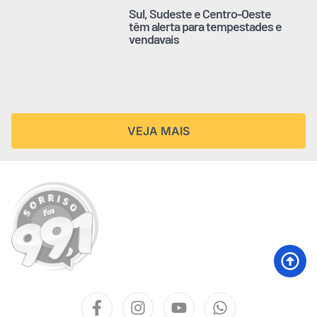
Sul, Sudeste e Centro-Oeste
têm alerta para tempestades e
vendavais
VEJA MAIS