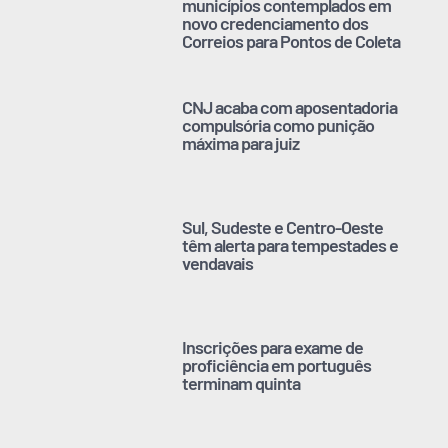
municípios contemplados em
novo credenciamento dos
Correios para Pontos de Coleta
CNJ acaba com aposentadoria
compulsória como punição
máxima para juiz
Sul, Sudeste e Centro-Oeste
têm alerta para tempestades e
vendavais
Inscrições para exame de
proficiência em português
terminam quinta