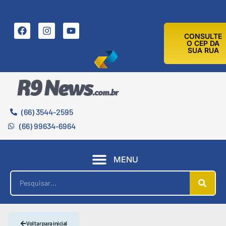
6 DE AGOSTO DE 2026
CONSULTE
O CEP DA
SUA RUA
(66) 3544-2595
(66) 99634-6964
MENU
Voltar para inicial