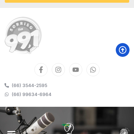
(66) 3544-2595
(66) 99634-6964