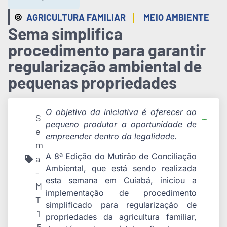
|
AGRICULTURA FAMILIAR
MEIO AMBIENTE
Sema simplifica
procedimento para garantir
regularização ambiental de
pequenas propriedades
O objetivo da iniciativa é oferecer ao
S
pequeno produtor a oportunidade de
e
empreender dentro da legalidade.
m
A 8ª Edição do Mutirão de Conciliação
a
Ambiental, que está sendo realizada
-
esta semana em Cuiabá, iniciou a
M
implementação de procedimento
T
simplificado para regularização de
1
propriedades da agricultura familiar,