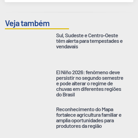
Veja também
Sul, Sudeste e Centro-Oeste
têm alerta para tempestades e
vendavais
El Niño 2026: fenômeno deve
persistir no segundo semestre
e pode alterar o regime de
chuvas em diferentes regiões
do Brasil
Reconhecimento do Mapa
fortalece agricultura familiar e
amplia oportunidades para
produtores da região