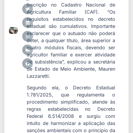
inscrição no Cadastro Nacional de
Agricultura Familiar (CAF). “Os
requisitos estabelecidos no decreto
estadual são cumulativos. Importante
esclarecer que o autuado não poderá
deter, a qualquer título, área superior a
quatro módulos fiscais, devendo ser
agricultor familiar e exercer atividade
de subsistência”, explicou a secretária
de Estado de Meio Ambiente, Mauren
Lazzaretti.
Segundo ela, o Decreto Estadual
1.781/2025, que regulamenta o
procedimento simplificado, atende às
regras estabelecidas no Decreto
Federal 6.514/2008 e surgiu com
intuito de harmonizar a aplicação das
sanções ambientais com o princípio da