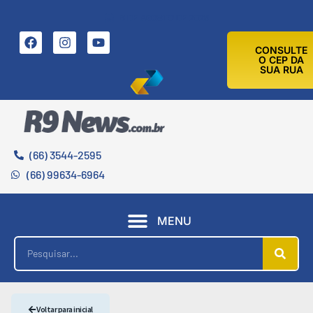
8 DE AGOSTO DE 2026
CONSULTE
O CEP DA
SUA RUA
(66) 3544-2595
(66) 99634-6964
MENU
Voltar para inicial