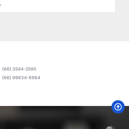
a
(66) 3544-2595
(66) 99634-6964