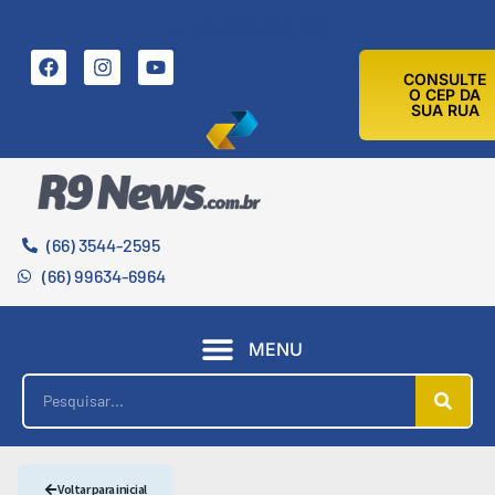
7 DE AGOSTO DE 2026
CONSULTE
O CEP DA
SUA RUA
(66) 3544-2595
(66) 99634-6964
MENU
Voltar para inicial