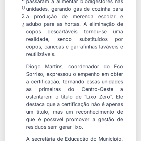
passaram a alimentar biodigestores nas
0
unidades, gerando gás de cozinha para
2
a produção de merenda escolar e
3
adubo para as hortas. A eliminação de
copos descartáveis tornou-se uma
realidade, sendo substituídos por
copos, canecas e garrafinhas laváveis e
reutilizáveis.
Diogo Martins, coordenador do Eco
Sorriso, expressou o empenho em obter
a certificação, tornando essas unidades
as primeiras do Centro-Oeste a
ostentarem o título de “Lixo Zero”. Ele
destaca que a certificação não é apenas
um título, mas um reconhecimento de
que é possível promover a gestão de
resíduos sem gerar lixo.
A secretária de Educação do Município,