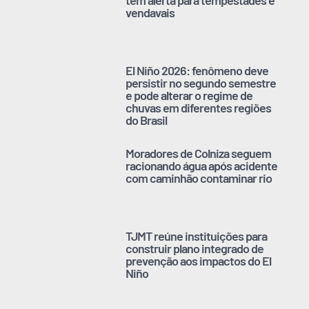
vendavais
El Niño 2026: fenômeno deve
persistir no segundo semestre
e pode alterar o regime de
chuvas em diferentes regiões
do Brasil
Moradores de Colniza seguem
racionando água após acidente
com caminhão contaminar rio
TJMT reúne instituições para
construir plano integrado de
prevenção aos impactos do El
Niño