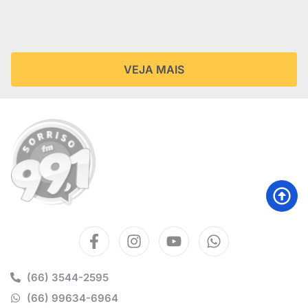
VEJA MAIS
(66) 3544-2595
(66) 99634-6964