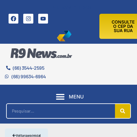
8 DE AGOSTO DE 2026
CONSULTE
O CEP DA
SUA RUA
(66) 3544-2595
(66) 99634-6964
MENU
Voltar para inicial