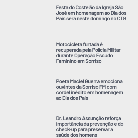
Festa do Costelão da Igreja São
José em homenagem ao Dia dos
Pais será neste domingo no CTG
Motocicleta furtada é
recuperada pela Polícia Militar
durante Operação Escudo
Feminino em Sorriso
Poeta Maciel Guerra emociona
ouvintes da Sorriso FM com
cordel inédito em homenagem
ao Dia dos Pais
Dr. Leandro Assunção reforça
importância da prevenção e do
check-up para preservar a
saúde dos homens