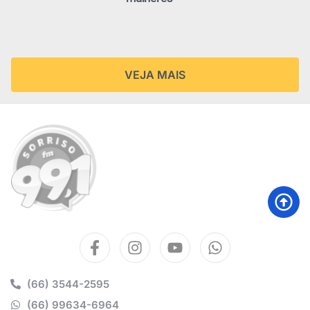
VEJA MAIS
(66) 3544-2595
(66) 99634-6964