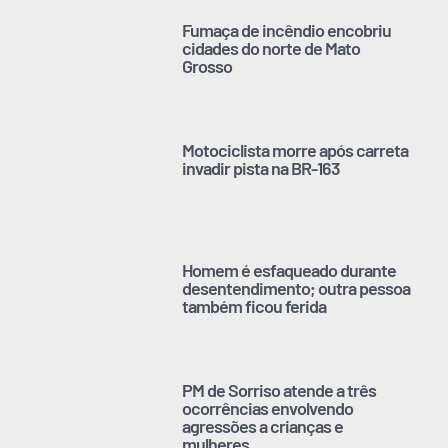
Fumaça de incêndio encobriu
cidades do norte de Mato
Grosso
Motociclista morre após carreta
invadir pista na BR-163
Homem é esfaqueado durante
desentendimento; outra pessoa
também ficou ferida
PM de Sorriso atende a três
ocorrências envolvendo
agressões a crianças e
mulheres