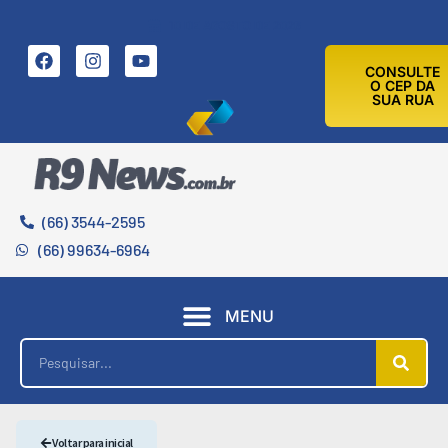
10 DE AGOSTO DE 2026
CONSULTE
O CEP DA
SUA RUA
(66) 3544-2595
(66) 99634-6964
MENU
Voltar para inicial