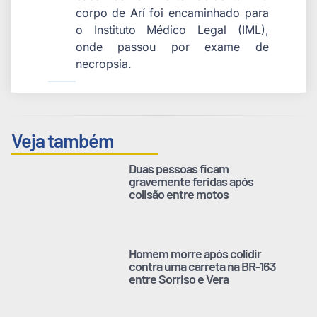
corpo de Arí foi encaminhado para
o Instituto Médico Legal (IML),
onde passou por exame de
necropsia.
Veja também
Duas pessoas ficam
gravemente feridas após
colisão entre motos
Homem morre após colidir
contra uma carreta na BR-163
entre Sorriso e Vera