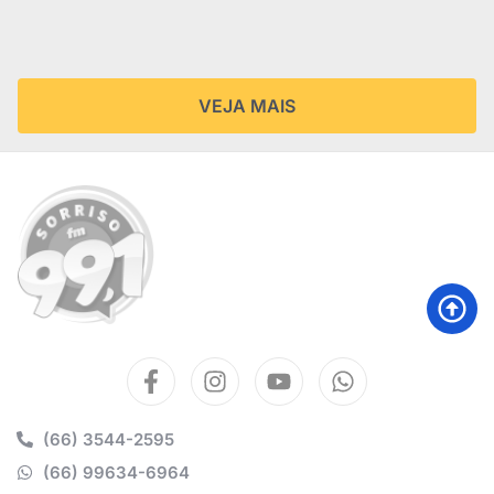
VEJA MAIS
(66) 3544-2595
(66) 99634-6964