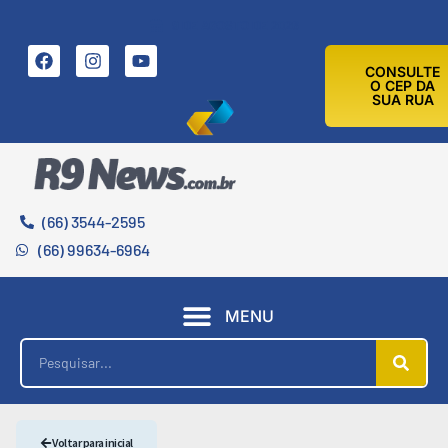
9 DE AGOSTO DE 2026
CONSULTE
O CEP DA
SUA RUA
(66) 3544-2595
(66) 99634-6964
MENU
Voltar para inicial