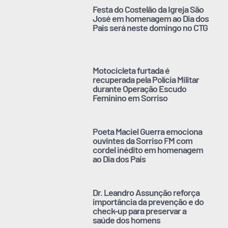
Festa do Costelão da Igreja São
José em homenagem ao Dia dos
Pais será neste domingo no CTG
Motocicleta furtada é
recuperada pela Polícia Militar
durante Operação Escudo
Feminino em Sorriso
Poeta Maciel Guerra emociona
ouvintes da Sorriso FM com
cordel inédito em homenagem
ao Dia dos Pais
Dr. Leandro Assunção reforça
importância da prevenção e do
check-up para preservar a
saúde dos homens