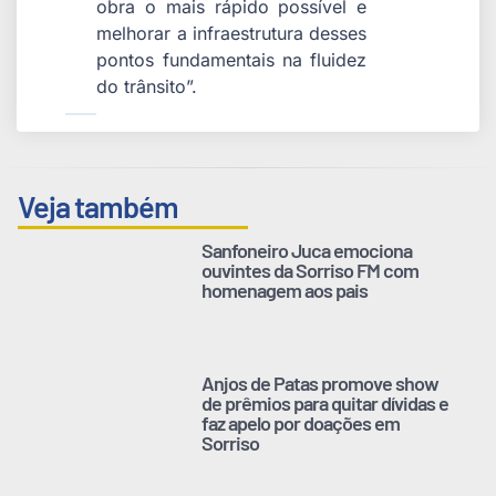
obra o mais rápido possível e
melhorar a infraestrutura desses
pontos fundamentais na fluidez
do trânsito”.
Veja também
Sanfoneiro Juca emociona
ouvintes da Sorriso FM com
homenagem aos pais
Anjos de Patas promove show
de prêmios para quitar dívidas e
faz apelo por doações em
Sorriso