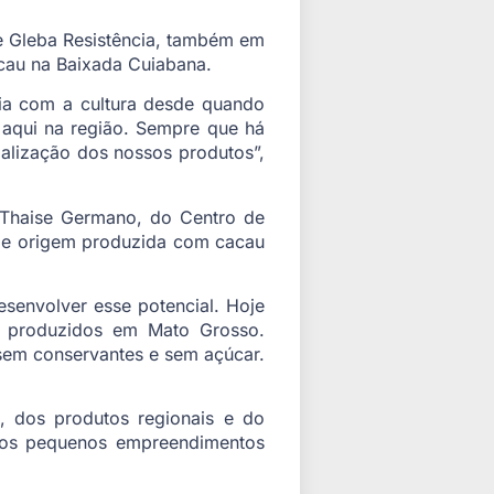
e Gleba Resistência, também em
cacau na Baixada Cuiabana.
cia com a cultura desde quando
 aqui na região. Sempre que há
alização dos nossos produtos”,
 Thaise Germano, do Centro de
 de origem produzida com cacau
senvolver esse potencial. Hoje
s produzidos em Mato Grosso.
em conservantes e sem açúcar.
, dos produtos regionais e do
 dos pequenos empreendimentos