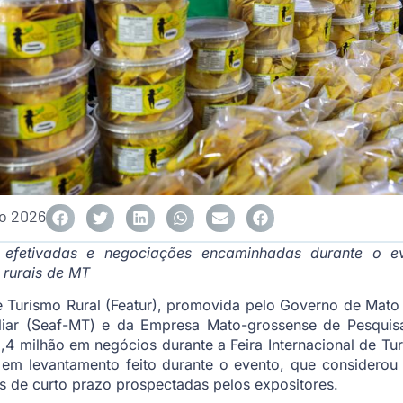
ho 2026
s efetivadas e negociações encaminhadas durante o 
 rurais de MT
r e Turismo Rural (Featur), promovida pelo Governo de Mato
liar (Seaf-MT) e da Empresa Mato-grossense de Pesquisa
 milhão em negócios durante a Feira Internacional de Tur
 em levantamento feito durante o evento, que considerou 
 de curto prazo prospectadas pelos expositores.