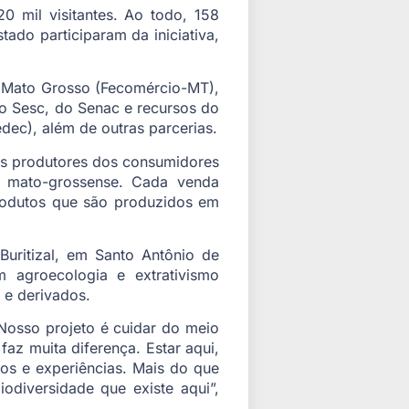
0 mil visitantes. Ao todo, 158
tado participaram da iniciativa,
e Mato Grosso (Fecomércio-MT),
o Sesc, do Senac e recursos do
ec), além de outras parcerias.
 os produtores dos consumidores
ar mato-grossense. Cada venda
produtos que são produzidos em
Buritizal, em Santo Antônio de
 agroecologia e extrativismo
 e derivados.
 Nosso projeto é cuidar do meio
faz muita diferença. Estar aqui,
os e experiências. Mais do que
odiversidade que existe aqui”,