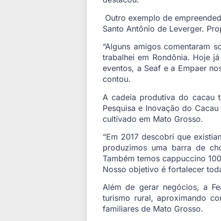
Outro exemplo de empreendedor
Santo Antônio de Leverger. Prop
“Alguns amigos comentaram sob
trabalhei em Rondônia. Hoje já
eventos, a Seaf e a Empaer nos
contou.
A cadeia produtiva do cacau 
Pesquisa e Inovação do Cacau 
cultivado em Mato Grosso.
“Em 2017 descobri que existia
produzimos uma barra de cho
Também temos cappuccino 100%
Nosso objetivo é fortalecer tod
Além de gerar negócios, a Fe
turismo rural, aproximando c
familiares de Mato Grosso.