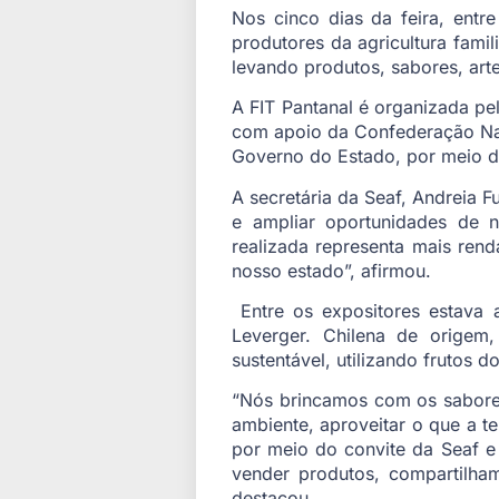
Nos cinco dias da feira, entr
produtores da agricultura famil
levando produtos, sabores, arte
A FIT Pantanal é organizada p
com apoio da Confederação Nac
Governo do Estado, por meio d
A secretária da Seaf, Andreia 
e ampliar oportunidades de n
realizada representa mais ren
nosso estado”, afirmou.
Entre os expositores estava a
Leverger. Chilena de origem
sustentável, utilizando frutos 
“Nós brincamos com os sabores 
ambiente, aproveitar o que a te
por meio do convite da Seaf e
vender produtos, compartilham
destacou.