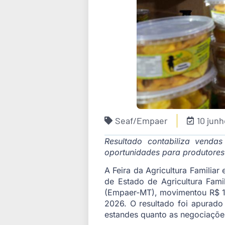
Seaf/Empaer
10 jun
Resultado contabiliza venda
oportunidades para produtores
A Feira da Agricultura Familia
de Estado de Agricultura Fami
(Empaer-MT), movimentou R$ 1,4
2026. O resultado foi apurado
estandes quanto as negociações