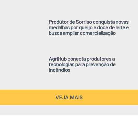
Produtor de Sorriso conquista novas
medalhas por queijo e doce de leite e
busca ampliar comercialização
AgriHub conecta produtores a
tecnologias para prevenção de
incêndios
VEJA MAIS