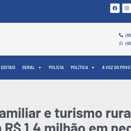
(6
(6
EDITAIS
GERAL
POLÍCIA
POLÍTICA
A VOZ DO POVO
amiliar e turismo rura
R$ 1,4 milhão em ne