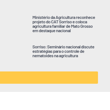
Ministério da Agricultura reconhece
projeto do CAT Sorriso e coloca
agricultura familiar de Mato Grosso
em destaque nacional
Sorriso: Seminário nacional discute
estratégias para o controle de
nematoides na agricultura