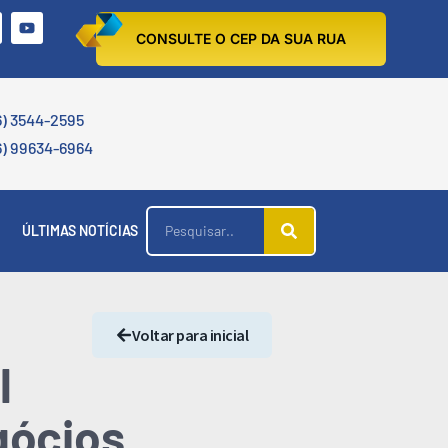
CONSULTE O CEP DA SUA RUA
6) 3544-2595
6) 99634-6964
ÚLTIMAS NOTÍCIAS
Voltar para inicial
l
gócios