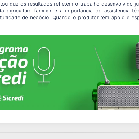
tou que os resultados refletem o trabalho desenvolvido ju
a agricultura familiar e a importância da assistência té
tunidade de negócio. Quando o produtor tem apoio e espa