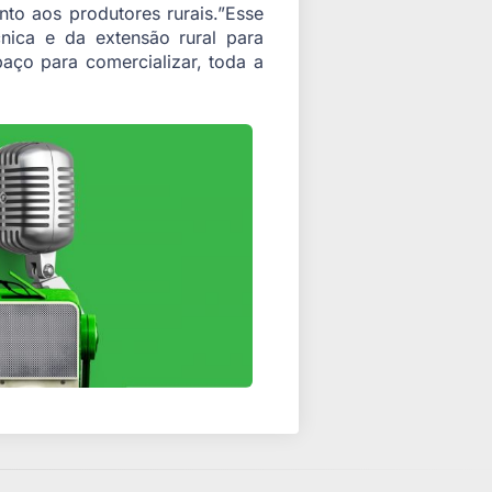
nto aos produtores rurais.”Esse
cnica e da extensão rural para
ço para comercializar, toda a