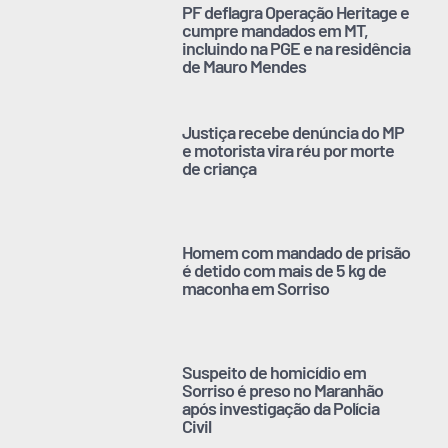
PF deflagra Operação Heritage e
cumpre mandados em MT,
incluindo na PGE e na residência
de Mauro Mendes
Justiça recebe denúncia do MP
e motorista vira réu por morte
de criança
Homem com mandado de prisão
é detido com mais de 5 kg de
maconha em Sorriso
Suspeito de homicídio em
Sorriso é preso no Maranhão
após investigação da Polícia
Civil