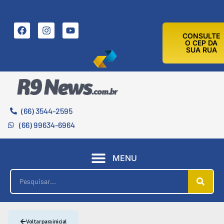
6 DE AGOSTO DE 2026
CONSULTE
O CEP DA
SUA RUA
(66) 3544-2595
(66) 99634-6964
MENU
Voltar para inicial