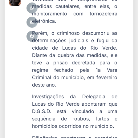
medidas cautelares, entre elas, o
monitoramento com tornozeleira
eletrônica.
Porém, o criminoso descumpriu as
determinações judiciais e fugiu da
cidade de Lucas do Rio Verde.
Diante da quebra das medidas, ele
teve a prisão decretada para o
regime fechado pela 1a Vara
Criminal do município, em fevereiro
deste ano.
Investigações da Delegacia de
Lucas do Rio Verde apontaram que
D.G.S.D. está vinculado a uma
sequência de roubos, furtos e
homicídios ocorridos no município.
Diligências apontaram o paradeiro