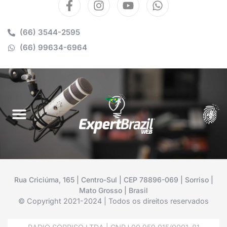
(66) 3544-2595
(66) 99634-6964
Rua Criciúma, 165 | Centro-Sul | CEP 78896-069 | Sorriso |
Mato Grosso | Brasil
© Copyright 2021-2024 | Todos os direitos reservados