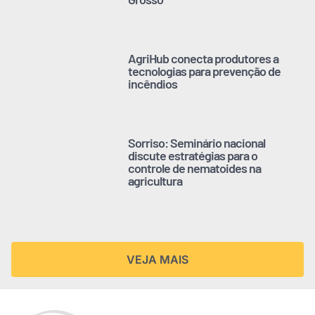
AgriHub conecta produtores a
tecnologias para prevenção de
incêndios
Sorriso: Seminário nacional
discute estratégias para o
controle de nematoides na
agricultura
VEJA MAIS