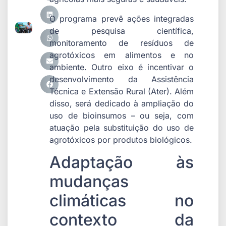
O programa prevê ações integradas
de pesquisa científica,
monitoramento de resíduos de
agrotóxicos em alimentos e no
ambiente. Outro eixo é incentivar o
desenvolvimento da Assistência
Técnica e Extensão Rural (Ater). Além
disso, será dedicado à ampliação do
uso de bioinsumos – ou seja, com
atuação pela substituição do uso de
agrotóxicos por produtos biológicos.
Adaptação às
mudanças
climáticas no
contexto da