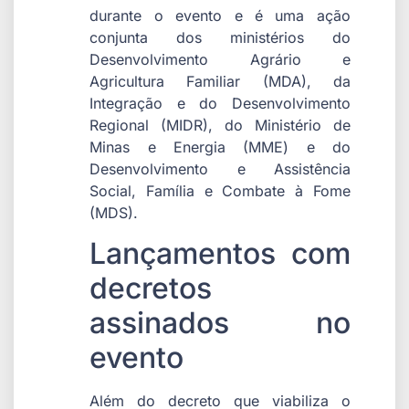
durante o evento e é uma ação
conjunta dos ministérios do
Desenvolvimento Agrário e
Agricultura Familiar (MDA), da
Integração e do Desenvolvimento
Regional (MIDR), do Ministério de
Minas e Energia (MME) e do
Desenvolvimento e Assistência
Social, Família e Combate à Fome
(MDS).
Lançamentos com
decretos
assinados no
evento
Além do decreto que viabiliza o