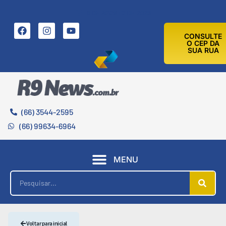
9 DE AGOSTO DE 2026
CONSULTE
O CEP DA
SUA RUA
(66) 3544-2595
(66) 99634-6964
MENU
Voltar para inicial