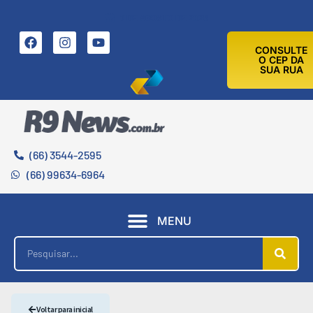
7 DE AGOSTO DE 2026
CONSULTE
O CEP DA
SUA RUA
(66) 3544-2595
(66) 99634-6964
MENU
Voltar para inicial