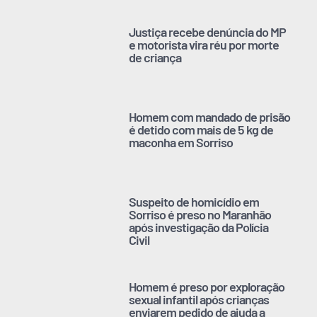
Justiça recebe denúncia do MP
e motorista vira réu por morte
de criança
Homem com mandado de prisão
é detido com mais de 5 kg de
maconha em Sorriso
Suspeito de homicídio em
Sorriso é preso no Maranhão
após investigação da Polícia
Civil
Homem é preso por exploração
sexual infantil após crianças
enviarem pedido de ajuda a