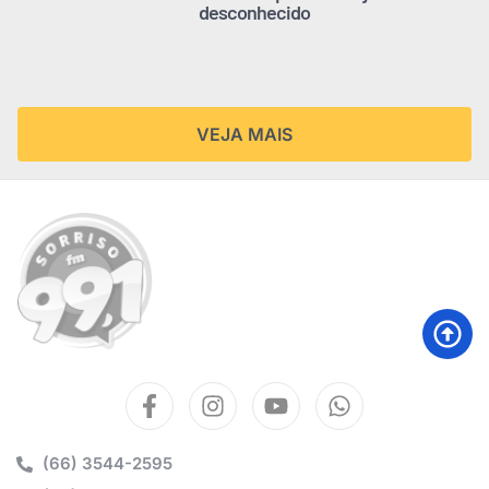
desconhecido
VEJA MAIS
(66) 3544-2595