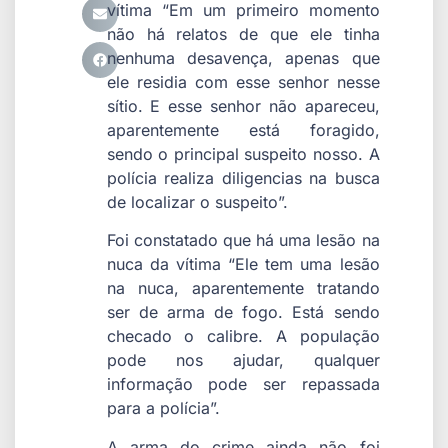
vítima “Em um primeiro momento
não há relatos de que ele tinha
nenhuma desavença, apenas que
ele residia com esse senhor nesse
sítio. E esse senhor não apareceu,
aparentemente está foragido,
sendo o principal suspeito nosso. A
polícia realiza diligencias na busca
de localizar o suspeito”.
Foi constatado que há uma lesão na
nuca da vítima “Ele tem uma lesão
na nuca, aparentemente tratando
ser de arma de fogo. Está sendo
checado o calibre. A população
pode nos ajudar, qualquer
informação pode ser repassada
para a polícia”.
A arma do crime ainda não foi