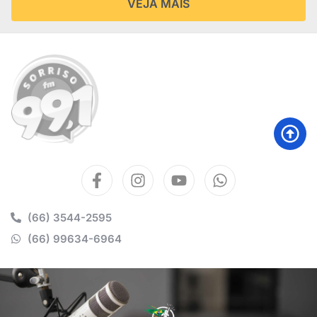
VEJA MAIS
(66) 3544-2595
(66) 99634-6964