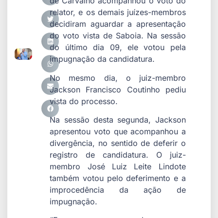
de Carvalho acompanhou o voto do
relator, e os demais juízes-membros
decidiram aguardar a apresentação
do voto vista de Saboia. Na sessão
do último dia 09, ele votou pela
impugnação da candidatura.
No mesmo dia, o juiz-membro
Jackson Francisco Coutinho pediu
vista do processo.
Na sessão desta segunda, Jackson
apresentou voto que acompanhou a
divergência, no sentido de deferir o
registro de candidatura. O juiz-
membro José Luiz Leite Lindote
também votou pelo deferimento e a
improcedência da ação de
impugnação.