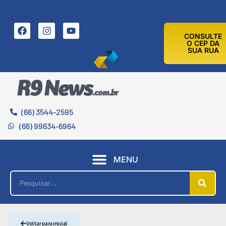
9 DE AGOSTO DE 2026
CONSULTE
O CEP DA
SUA RUA
(66) 3544-2595
(66) 99634-6964
MENU
Voltar para inicial