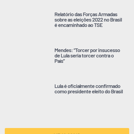
Relatório das Forças Armadas
sobre as eleições 2022 no Brasil
é encaminhado ao TSE
Mendes: “Torcer por insucesso
de Lula seria torcer contra o
País”
Lula é oficialmente confirmado
como presidente eleito do Brasil