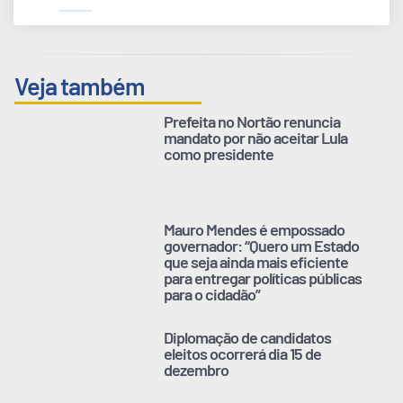
Veja também
Prefeita no Nortão renuncia
mandato por não aceitar Lula
como presidente
Mauro Mendes é empossado
governador: “Quero um Estado
que seja ainda mais eficiente
para entregar políticas públicas
para o cidadão”
Diplomação de candidatos
eleitos ocorrerá dia 15 de
dezembro