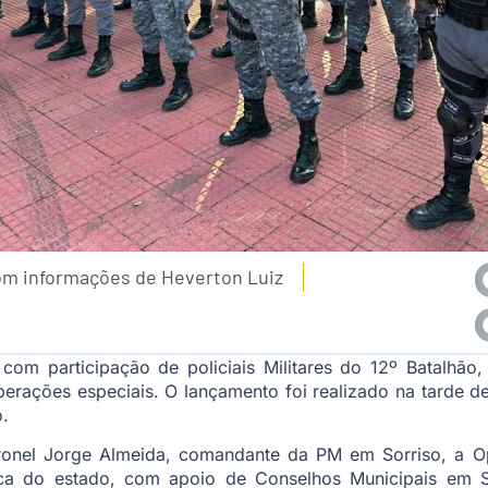
om informações de Heverton Luiz
om participação de policiais Militares do 12º Batalhão, 
rações especiais. O lançamento foi realizado na tarde des
o.
nel Jorge Almeida, comandante da PM em Sorriso, a Op
ica do estado, com apoio de Conselhos Municipais em So