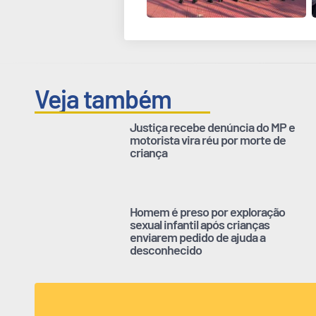
Veja também
Justiça recebe denúncia do MP e
motorista vira réu por morte de
criança
Homem é preso por exploração
sexual infantil após crianças
enviarem pedido de ajuda a
desconhecido