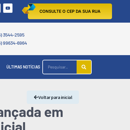
CONSULTE O CEP DA SUA RUA
6) 3544-2595
6) 99634-6964
ÚLTIMAS NOTÍCIAS
Voltar para inicial
lançada em
icial