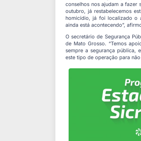
conselhos nos ajudam a fazer 
outubro, já restabelecemos e
homicídio, já foi localizado 
ainda está acontecendo”, afirm
O secretário de Segurança Púb
de Mato Grosso. “Temos apoio
sempre a segurança pública, e
este tipo de operação para não 