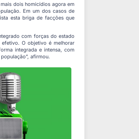
 mais dois homicídios agora em
população. Em um dos casos de
ista esta briga de facções que
integrado com forças do estado
fetivo. O objetivo é melhorar
forma integrada e intensa, com
 população”, afirmou.