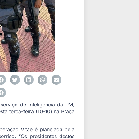
serviço de inteligência da PM,
ta terça-feira (10-10) na Praça
eração Vitae é planejada pela
rriso. “Os presidentes destes