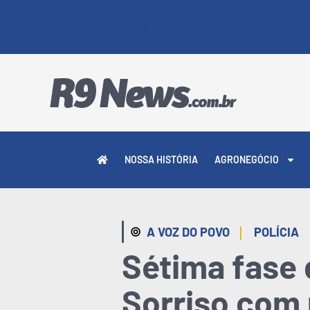
6 DE AGOSTO DE 2026
NOSSA HISTÓRIA
AGRONEGÓCIO
|
A VOZ DO POVO
POLÍCIA
Sétima fase 
Sorriso com r