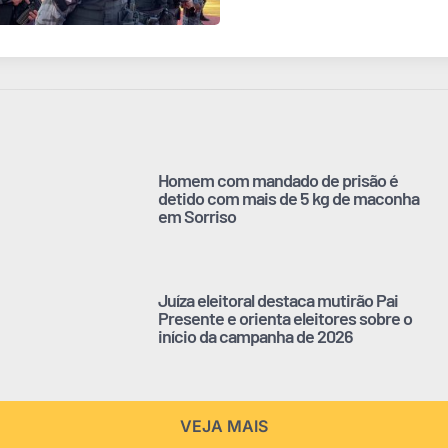
Homem com mandado de prisão é
detido com mais de 5 kg de maconha
em Sorriso
Juíza eleitoral destaca mutirão Pai
Presente e orienta eleitores sobre o
início da campanha de 2026
VEJA MAIS