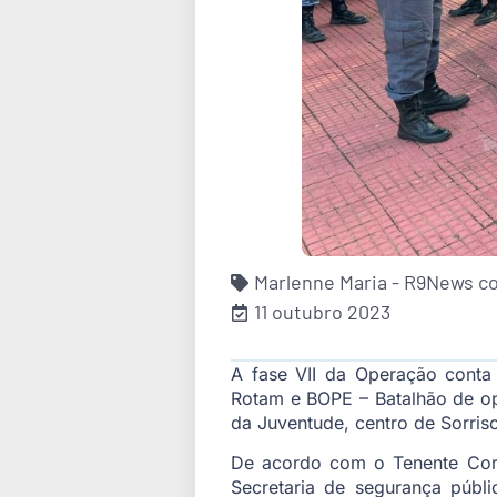
Marlenne Maria - R9News c
11 outubro 2023
A fase VII da Operação conta c
Rotam e BOPE – Batalhão de ope
da Juventude, centro de Sorris
De acordo com o Tenente Coro
Secretaria de segurança públ