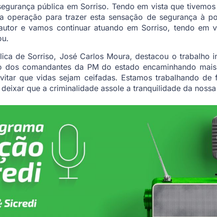
segurança pública em Sorriso. Tendo em vista que tivemos
sta operação para trazer esta sensação de segurança à 
o autor e vamos continuar atuando em Sorriso, tendo em v
ou.
lica de Sorriso, José Carlos Moura, destacou o trabalho 
 dos comandantes da PM do estado encaminhando mais e
vitar que vidas sejam ceifadas. Estamos trabalhando de 
deixar que a criminalidade assole a tranquilidade da nossa