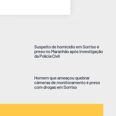
Suspeito de homicídio em Sorriso é
preso no Maranhão após investigação
da Polícia Civil
Homem que ameaçou quebrar
câmeras de monitoramento é preso
com drogas em Sorriso