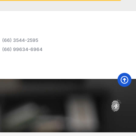
(66) 3544-2595
(66) 99634-6964